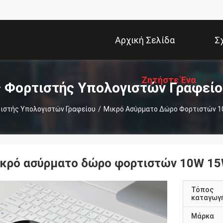
Αρχική Σελίδα
Σ
Ζητήστε Ένα
 Φορτιστής Υπολογιστών Γραφείο
ιστής Υπολογιστών Γραφείου
/
Απόσπασμα
ικρό ασύρματο δώρο φορτιστών 10W 15W
Τόπος
καταγωγ
Μάρκα