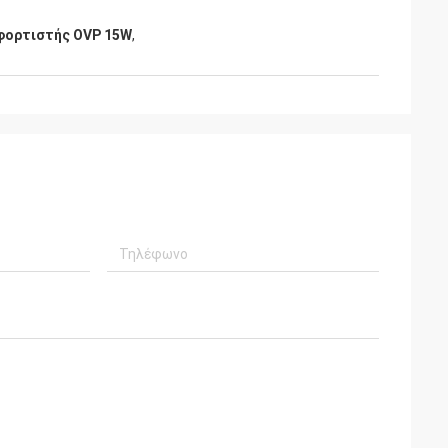
φορτιστής OVP 15W
,