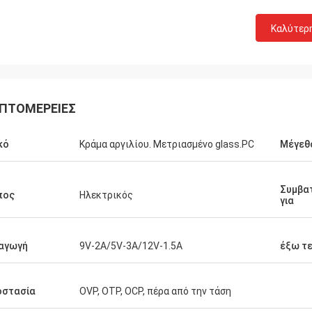
Καλύτερ
ΠΤΟΜΈΡΕΙΕΣ
κό
Κράμα αργιλίου. Μετριασμένο glass.PC
Μέγεθ
Συμβα
πος
Ηλεκτρικός
για
αγωγή
9V-2A/5V-3A/12V-1.5A
έξω τε
οστασία
OVP, OTP, OCP, πέρα από την τάση