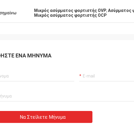
Μικρός ασύρματος φορτιστής OVP
,
Ασύρματος 
σημαίνω
Μικρός ασύρματος φορτιστής OCP
ΉΣΤΕ ΈΝΑ ΜΉΝΥΜΑ
Να Στείλετε Μήνυμα