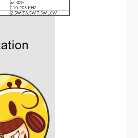
x≤80%
110-205 KHZ
2.5W.3W.5W.7.5W.10W