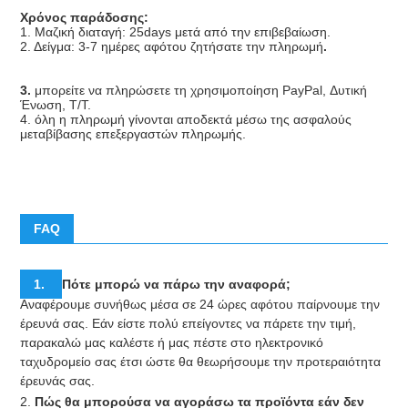
Χρόνος παράδοσης:
1. Μαζική διαταγή: 25days μετά από την επιβεβαίωση.
2. Δείγμα: 3-7 ημέρες αφότου ζητήσατε την πληρωμή
.
3. 
μπορείτε να πληρώσετε τη χρησιμοποίηση PayPal, Δυτική 
Ένωση, T/T.
4. όλη η πληρωμή γίνονται αποδεκτά μέσω της ασφαλούς 
μεταβίβασης επεξεργαστών πληρωμής.
FAQ
1. 
Πότε μπορώ να πάρω την αναφορά;
Αναφέρουμε συνήθως μέσα σε 24 ώρες αφότου παίρνουμε την 
έρευνά σας. Εάν είστε πολύ επείγοντες να πάρετε την τιμή, 
παρακαλώ μας καλέστε ή μας πέστε στο ηλεκτρονικό 
ταχυδρομείο σας έτσι ώστε θα θεωρήσουμε την προτεραιότητα 
έρευνάς σας.
2. 
Πώς θα μπορούσα να αγοράσω τα προϊόντα εάν δεν 