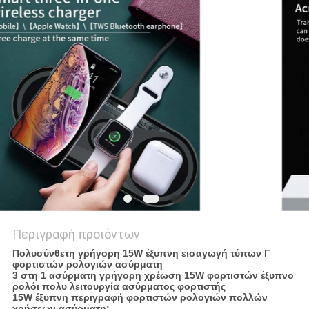
PRIVACY
POLICY
Περιγραφή προϊόντων
Πολυσύνθετη γρήγορη 15W έξυπνη εισαγωγή τύπων Γ
φορτιστών ρολογιών ασύρματη
3 στη 1 ασύρματη γρήγορη χρέωση 15W φορτιστών έξυπνο
ρολόι πολυ λειτουργία ασύρματος φορτιστής
15W έξυπνη περιγραφή φορτιστών ρολογιών πολλών
χρήσεων ασύρματη: