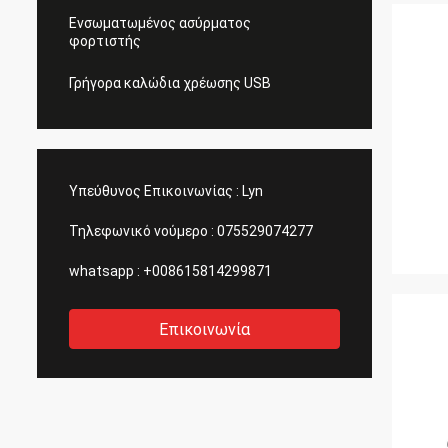
Ενσωματωμένος ασύρματος
φορτιστής
Γρήγορα καλώδια χρέωσης USB
Υπεύθυνος Επικοινωνίας :
Lyn
Τηλεφωνικό νούμερο :
075529074277
whatsapp :
+008615814299871
Επικοινωνία