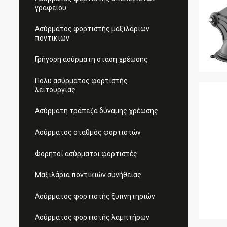
γραφείου
Ασύρματος φορτιστής μαξιλαριών
ποντικιών
Γρήγορη ασύρματη στάση χρέωσης
Πολυ ασύρματος φορτιστής
λειτουργίας
Ασύρματη τράπεζα δύναμης χρέωσης
Ασύρματος σταθμός φορτιστών
Φορητοί ασύρματοι φορτιστές
Μαξιλάρια ποντικιών συνήθειας
Ασύρματος φορτιστής ξυπνητηριών
Ασύρματος φορτιστής λαμπτήρων