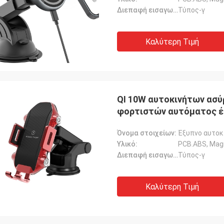
Διεπαφή εισαγωγής:
Τύπος-γ
Καλύτερη Τιμή
QI 10W αυτοκινήτων ασ
φορτιστών αυτόματος 
Όνομα στοιχείων:
Υλικό:
PCB.ABS, Mag
Διεπαφή εισαγωγής:
Τύπος-γ
Καλύτερη Τιμή