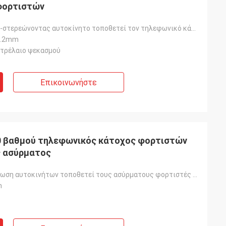
φορτιστών
Το αυτόματος-στερεώνοντας αυτοκίνητο τοποθετεί τον τηλεφωνικό κάτοχο εξαεριστήρων ασύρματος φορτιστή
8.2mm
ετρέλαιο ψεκασμού
Επικοινωνήστε
0 βαθμού τηλεφωνικός κάτοχος φορτιστών
ς ασύρματος
Η γρήγορη χρέωση αυτοκινήτων τοποθετεί τους ασύρματους φορτιστές τηλεφωνικών αυτοκινήτων
m