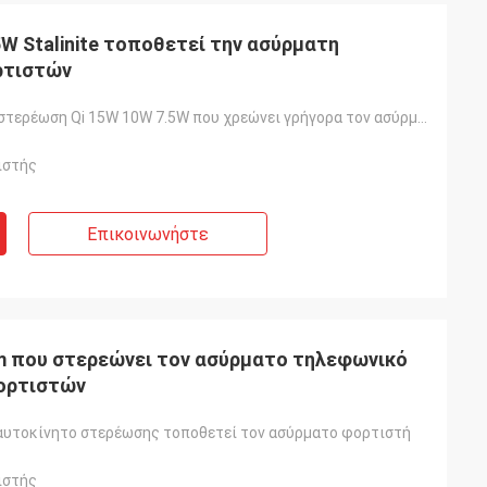
5W Stalinite τοποθετεί την ασύρματη
ρτιστών
Η αυτόματος-στερέωση Qi 15W 10W 7.5W που χρεώνει γρήγορα τον ασύρματο φορτιστή αυτοκινήτων τοποθετεί
ιστής
Επικοινωνήστε
m που στερεώνει τον ασύρματο τηλεφωνικό
ορτιστών
αυτοκίνητο στερέωσης τοποθετεί τον ασύρματο φορτιστή
ιστής