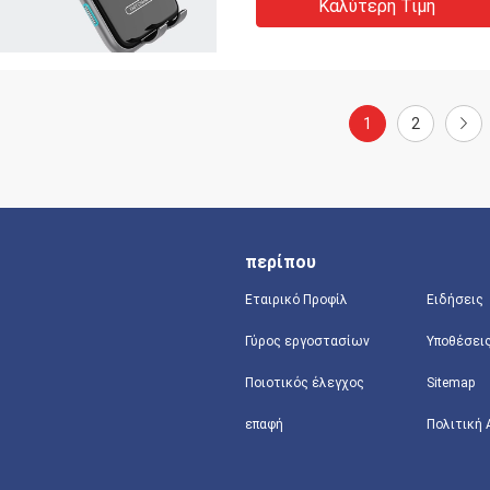
Καλύτερη Τιμή
1
2
περίπου
Εταιρικό Προφίλ
Ειδήσεις
Γύρος εργοστασίων
Υποθέσει
Ποιοτικός έλεγχος
Sitemap
επαφή
Πολιτική