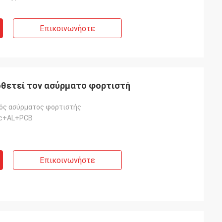
Επικοινωνήστε
οθετεί τον ασύρματο φορτιστή
ός ασύρματος φορτιστής
c+AL+PCB
Επικοινωνήστε