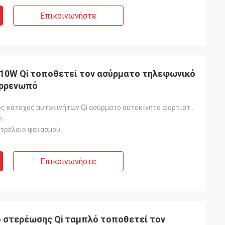
Επικοινωνήστε
 10W Qi τοποθετεί τον ασύρματο τηλεφωνικό
αρρενωπό
Ο τηλεφωνικός κάτοχος αυτοκινήτων Qi ασύρματο αυτοκίνητο φορτιστών τοποθετεί για αρρενωπό
m
ετρέλαιο ψεκασμού
Επικοινωνήστε
 στερέωσης Qi ταμπλό τοποθετεί τον