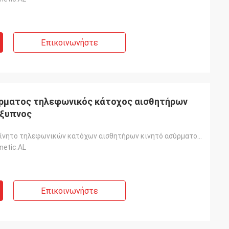
Επικοινωνήστε
ύρματος τηλεφωνικός κάτοχος αισθητήρων
έξυπνος
Έξυπνο αυτοκίνητο τηλεφωνικών κατόχων αισθητήρων κινητό ασύρματος φορτιστής
netic.AL
Επικοινωνήστε