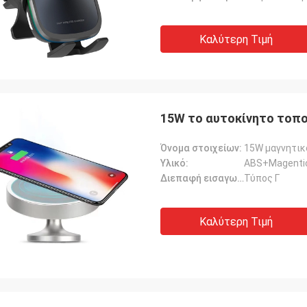
Καλύτερη Τιμή
15W το αυτοκίνητο τοπ
Όνομα στοιχείων:
15W μαγνητικ
Υλικό:
ABS+Magenti
Διεπαφή εισαγωγής:
Τύπος Γ
Καλύτερη Τιμή