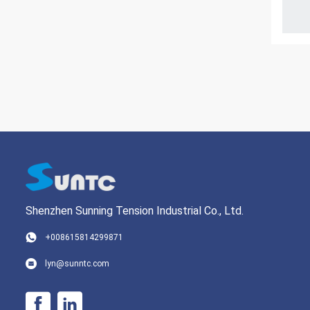
Shenzhen Sunning Tension Industrial Co., Ltd.
+008615814299871
lyn@sunntc.com