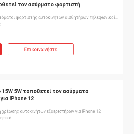
οθετεί τον ασύρματο φορτιστή
Ασύρματοι αυτόματοι φορτιστής αυτοκινήτων αισθητήρων τηλεφωνικοί κάτοχος και
c
Επικοινωνήστε
ο 15W 5W τοποθετεί τον ασύρματο
για IPhone 12
η χρέωσης αυτοκινήτων εξαεριστήρων για IPhone 12
νητικά