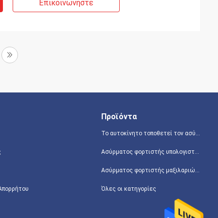
Επικοινωνήστε
Προϊόντα
Το αυτοκίνητο τοποθετεί τον ασύρματο φορτιστή
ς
Ασύρματος φορτιστής υπολογιστών γραφείου
Ασύρματος φορτιστής μαξιλαριών ποντικιών
 Απορρήτου
Όλες οι κατηγορίες