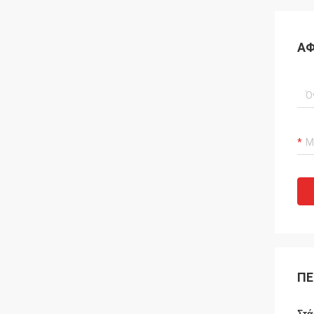
ΑΦ
ΠΕ
Στά