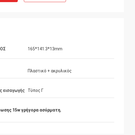
ΘΟΣ
165*141.3*13mm
Πλαστικό + ακρυλικός
ς εισαγωγής
Τύπος Γ
έωσης 15w γρήγορα ασύρματη
,