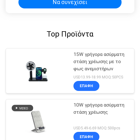
Να συνεχίσει
Top Προϊόντα
15W γρήγορα ασύρματη
στάση χρέωσης με το
φως ανεμιστήρων
USD13.99-18.99 MOQ:50PCS
ΕΠΑΦΉ
10W γρήγορα ασύρματη
στάση χρέωσης
USD5.49-6.69 MOQ:500pcs
ΕΠΑΦΉ