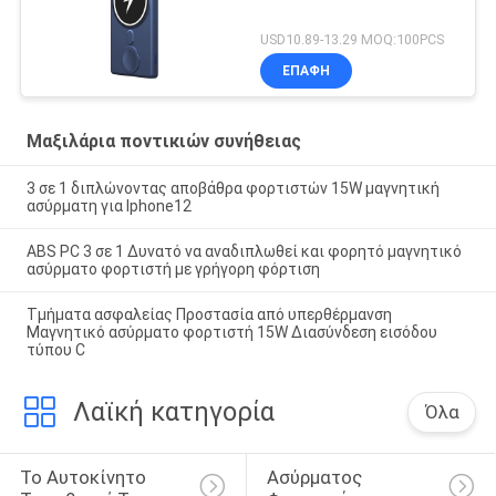
USD10.89-13.29 MOQ:100PCS
ΕΠΑΦΉ
Μαξιλάρια ποντικιών συνήθειας
3 σε 1 διπλώνοντας αποβάθρα φορτιστών 15W μαγνητική
ασύρματη για Iphone12
ABS PC 3 σε 1 Δυνατό να αναδιπλωθεί και φορητό μαγνητικό
ασύρματο φορτιστή με γρήγορη φόρτιση
Τμήματα ασφαλείας Προστασία από υπερθέρμανση
Μαγνητικό ασύρματο φορτιστή 15W Διασύνδεση εισόδου
τύπου C
Λαϊκή κατηγορία
Όλα
Το Αυτοκίνητο 
Ασύρματος 