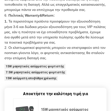
τοποθετείτε τη διαταγή. Αλλά ως επαγγελματικός κατασκευαστής,
μπορούμε πάντα να επιτύχουμε την προθεσμία σας.
6.
Πολιτικές Warranty&Return:
1.
Τα περισσότερα προϊόντα προσφέρουν την εξουσιοδότηση
μήνα 3-6 και δώδεκα μηνών εξουσιοδότηση για τους VIP πελάτες
μας, εάν η ποιότητα να έχε οποιαδήποτε προβλήματα, έχουμε
ένα αγαθό μετά από την υπηρεσία πώλησης ομάδα θα λύσουμε
τα ποιοτικά προβλήματα για σας.
2. Οι ελαττωματικοί φορτιστές μπορούν να επιστραφούν από τον
nonman-γίνοντα λόγο, οι φορτιστές αντικατάστασης θα σταλούν
στην επόμενη διαταγή σας.
15W μαγνητικός ασύρματος φορτιστής
7.5W μαγνητικός ασύρματος φορτιστής
15W ασύρματη αποβάθρα χρέωσης
Αποκτήστε την καλύτερη τιμή για
15W μαγνητικός ασύρματος