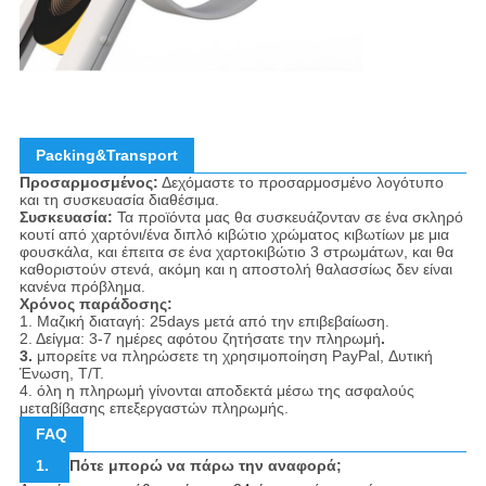
Packing&Transport
Προσαρμοσμένος:
Δεχόμαστε το προσαρμοσμένο λογότυπο
και τη συσκευασία διαθέσιμα.
Συσκευασία:
Τα προϊόντα μας θα συσκευάζονταν σε ένα σκληρό
κουτί από χαρτόνι/ένα διπλό κιβώτιο χρώματος κιβωτίων με μια
φουσκάλα, και έπειτα σε ένα χαρτοκιβώτιο 3 στρωμάτων, και θα
καθοριστούν στενά, ακόμη και η αποστολή θαλασσίως δεν είναι
κανένα πρόβλημα.
Χρόνος παράδοσης:
1. Μαζική διαταγή: 25days μετά από την επιβεβαίωση.
2. Δείγμα: 3-7 ημέρες αφότου ζητήσατε την πληρωμή
.
3.
μπορείτε να πληρώσετε τη χρησιμοποίηση PayPal, Δυτική
Ένωση, T/T.
4. όλη η πληρωμή γίνονται αποδεκτά μέσω της ασφαλούς
μεταβίβασης επεξεργαστών πληρωμής.
FAQ
1.
Πότε μπορώ να πάρω την αναφορά;