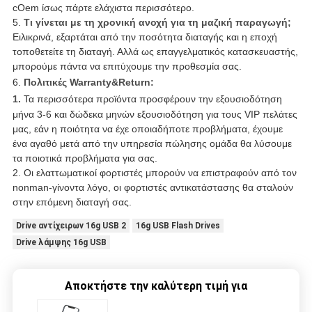
cOem ίσως πάρτε ελάχιστα περισσότερο.
5.
Τι γίνεται με τη χρονική ανοχή για τη μαζική παραγωγή;
Ειλικρινά, εξαρτάται από την ποσότητα διαταγής και η εποχή
τοποθετείτε τη διαταγή. Αλλά ως επαγγελματικός κατασκευαστής,
μπορούμε πάντα να επιτύχουμε την προθεσμία σας.
6.
Πολιτικές Warranty&Return:
1.
Τα περισσότερα προϊόντα προσφέρουν την εξουσιοδότηση
μήνα 3-6 και δώδεκα μηνών εξουσιοδότηση για τους VIP πελάτες
μας, εάν η ποιότητα να έχε οποιαδήποτε προβλήματα, έχουμε
ένα αγαθό μετά από την υπηρεσία πώλησης ομάδα θα λύσουμε
τα ποιοτικά προβλήματα για σας.
2. Οι ελαττωματικοί φορτιστές μπορούν να επιστραφούν από τον
nonman-γίνοντα λόγο, οι φορτιστές αντικατάστασης θα σταλούν
στην επόμενη διαταγή σας.
Drive αντίχειρων 16g USB 2
16g USB Flash Drives
Drive λάμψης 16g USB
Αποκτήστε την καλύτερη τιμή για