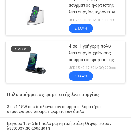
ασύρματος φορτιστής
λειτουργίας υγραντών
πολυ
USD7.99-10.99 MOQ:100PCS
ΕΠΑΦΉ
4 σε 1 γρήγορη πολυ
λειτουργία χρέωσης
ασύρματος φορτιστής
USD15.49-17.69 MOQ:200pcs
ΕΠΑΦΉ
Πολυ ασύρματος φορτιστής λειτουργίας
3 σε 1 15W που διπλώνει τον ασύρματο λαμπτήρα
ατμόσφαιρας σπειρών φορτιστών διπλό
Γρήγορο 15w 5 In1 πολυ μαγνητική στάση Qi φορτιστών
λειτουργίας ασύρματη